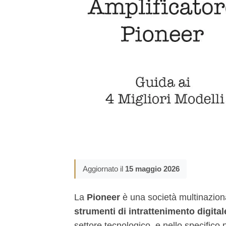
Aggiornato il
15 maggio 2026
La
Pioneer
è una società multinazion
strumenti di intrattenimento digital
settore tecnologico, e nello specifico 