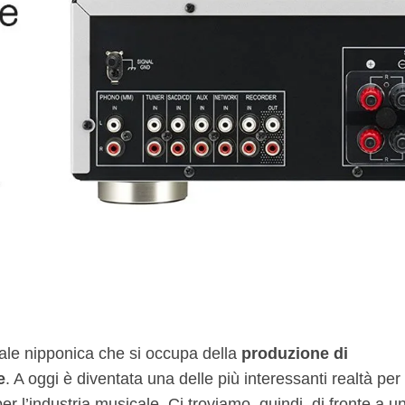
ale nipponica che si occupa della
produzione di
e
. A oggi è diventata una delle più interessanti realtà per 
per l’industria musicale. Ci troviamo, quindi, di fronte a u