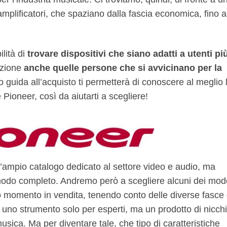
 amplificatori, che spaziano dalla fascia economica, fino a
lità di
trovare dispositivi che siano adatti a utenti pi
azione
anche quelle persone che si avvicinano per la
o guida all’acquisto ti permetterà di conoscere al meglio 
 Pioneer, così da aiutarti a scegliere!
’ampio catalogo dedicato al settore video e audio, ma
modo completo. Andremo però a scegliere alcuni dei mode
to momento in vendita, tenendo conto delle diverse fasce 
uno strumento solo per esperti, ma un prodotto di nicch
musica. Ma per diventare tale, che tipo di caratteristiche