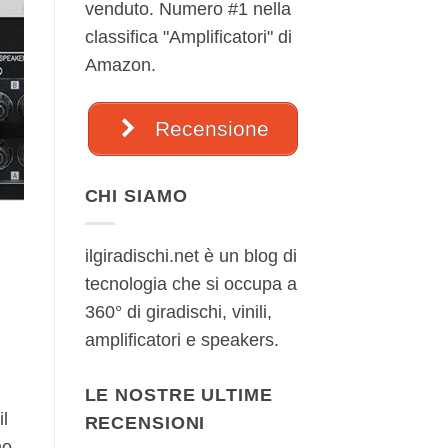
venduto. Numero #1 nella
classifica "Amplificatori" di
Amazon.
Recensione
CHI SIAMO
ilgiradischi.net è un blog di
tecnologia che si occupa a
360° di giradischi, vinili,
amplificatori e speakers.
LE NOSTRE ULTIME
il
RECENSIONI
no