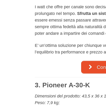
I watt che offre per canale sono decisa
prolungato nel tempo.
Sfrutta un sis
essere emessi senza passare attravers
sempre ottima fedeltà alla naturalità d
poter andare a impartire dei comandi 
E’ un’ottima soluzione per chiunque vo
l’equilibrio tra performance e prezzo a
Cont
3. Pioneer A-30-K
Dimensioni del prodotto: 43,5 x 36 x 1
Peso: 7,9 kg;