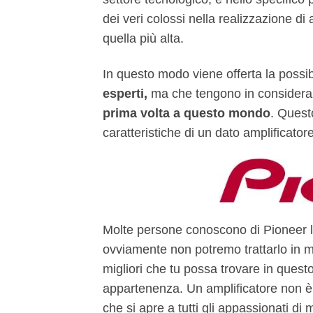
dei veri colossi nella realizzazione di
quella più alta.
In questo modo viene offerta la possibi
esperti,
ma che tengono in consider
prima volta a questo mondo
. Quest
caratteristiche di un dato amplificatore
Molte persone conoscono di Pioneer l
ovviamente non potremo trattarlo in 
migliori che tu possa trovare in ques
appartenenza. Un amplificatore non è 
che si apre a tutti gli appassionati di 