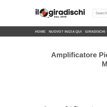
Salta
ai
contenuti
HOME
NUOVO? INIZIA QUI
GIRADISCHI
Amplificatore Pi
M