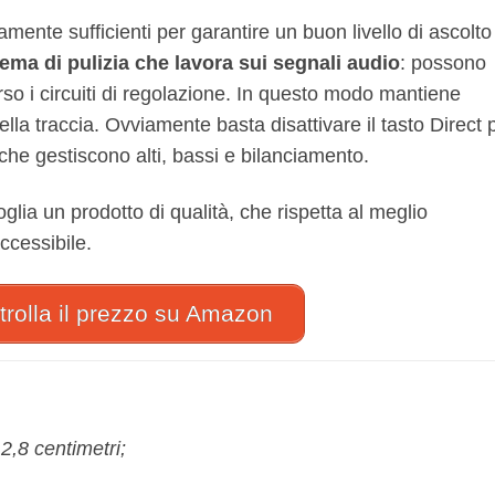
mente sufficienti per garantire un buon livello di ascolto
tema di pulizia che lavora sui segnali audio
: possono
o i circuiti di regolazione. In questo modo mantiene
ella traccia. Ovviamente basta disattivare il tasto Direct 
che gestiscono alti, bassi e bilanciamento.
glia un prodotto di qualità, che rispetta al meglio
ccessibile.
rolla il prezzo su Amazon
2,8 centimetri;