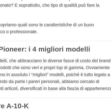
ato? E soprattutto, che tipo di qualità può fare la
opriamo quali sono le caratteristiche di un buon
co o professionale.
Pioneer: i 4 migliori modelli
elli, che abbracciano le diverse fasce di costo del brand:
prodotti che sono veri e propri top di gamma. Ovviamente
sono in assoluto i “migliori” modelli, poiché è tutto legato a
ndo da parte i pareri personali, abbiamo cercato di
i articoli, diversificati in base alla fascia di appartenenz
re A-10-K