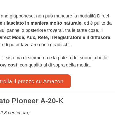
 brand giapponese, non può mancare la modalità Direct
e rilasciato in maniera molto naturale
, ed è pulito da
l pannello posteriore troverai, tra le tante cose, il
rect Mode, Aux, Rete, il Registratore e il diffusore
.
di poter lavorare con i giradischi.
: il sistema di simmetria e la pulizia del suono, che lo
low cost
, con qualità al di sopra della media.
rolla il prezzo su Amazon
rato Pioneer A-20-K
2,8 centimetri;