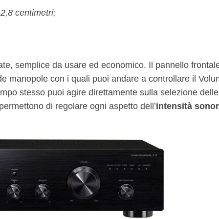
2,8 centimetri;
ate, semplice da usare ed economico. Il pannello frontal
e manopole con i quali puoi andare a controllare il Volu
l tempo stesso puoi agire direttamente sulla selezione delle
permettono di regolare ogni aspetto dell’
intensità sono