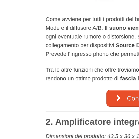
Come avviene per tutti i prodotti del
Mode e il diffusore A/B.
Il suono vien
ogni eventuale rumore o distorsione. Su
collegamento per dispositivi
Source Di
Prevede l’ingresso phono che permette 
Tra le altre funzioni che offre troviamo
rendono un ottimo prodotto di
fascia 
Cont
2. Amplificatore integ
Dimensioni del prodotto: 43,5 x 36 x 1