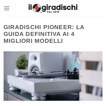
Salta
ai
contenuti
GIRADISCHI PIONEER: LA
GUIDA DEFINITIVA AI 4
MIGLIORI MODELLI