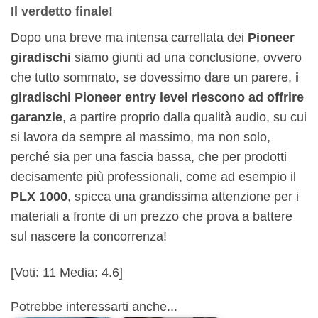
Il verdetto finale!
Dopo una breve ma intensa carrellata dei
Pioneer
giradischi
siamo giunti ad una conclusione, ovvero
che tutto sommato, se dovessimo dare un parere,
i
giradischi Pioneer entry level riescono ad offrire
garanzie
, a partire proprio dalla qualità audio, su cui
si lavora da sempre al massimo, ma non solo,
perché sia per una fascia bassa, che per prodotti
decisamente più professionali, come ad esempio il
PLX 1000
, spicca una grandissima attenzione per i
materiali a fronte di un prezzo che prova a battere
sul nascere la concorrenza!
[Voti:
11
Media:
4.6
]
Potrebbe interessarti anche...