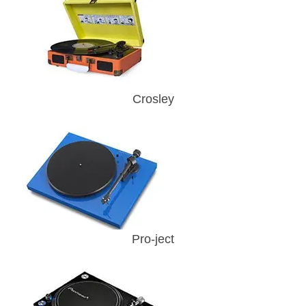
Crosley
Pro-ject