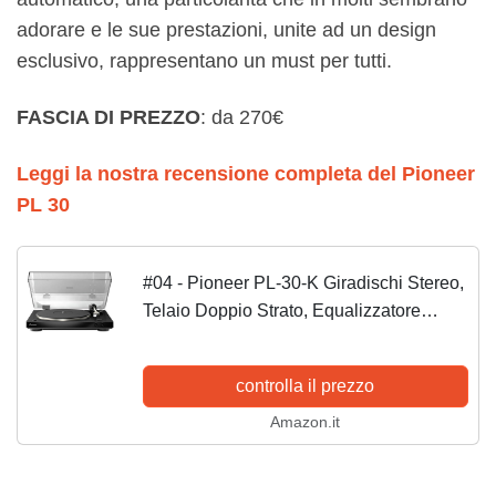
adorare e le sue prestazioni, unite ad un design
esclusivo, rappresentano un must per tutti.
FASCIA DI PREZZO
: da 270€
Leggi la nostra recensione completa del Pioneer
PL 30
#04 - Pioneer PL-30-K Giradischi Stereo,
Telaio Doppio Strato, Equalizzatore
Phono Integrato, Nero/Antracite
controlla il prezzo
Amazon.it