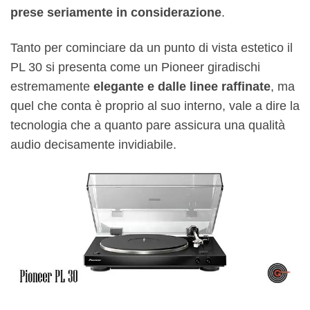
prese seriamente in considerazione
.
Tanto per cominciare da un punto di vista estetico il
PL 30 si presenta come un Pioneer giradischi
estremamente
elegante e dalle linee raffinate
, ma
quel che conta è proprio al suo interno, vale a dire la
tecnologia che a quanto pare assicura una qualità
audio decisamente invidiabile.