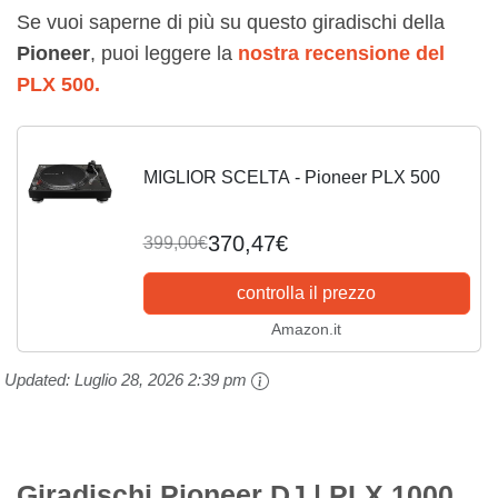
Se vuoi saperne di più su questo giradischi della
Pioneer
, puoi leggere la
nostra recensione del
PLX 500.
MIGLIOR SCELTA - Pioneer PLX 500
370,47€
399,00€
controlla il prezzo
Amazon.it
Updated:
Luglio 28, 2026 2:39 pm
Giradischi Pioneer DJ | PLX 1000