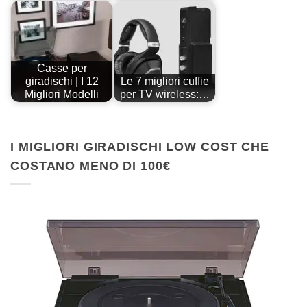
Casse per
giradischi | I 12
Le 7 migliori cuffie
Migliori Modelli
per TV wireless:…
I MIGLIORI GIRADISCHI LOW COST CHE
COSTANO MENO DI 100€