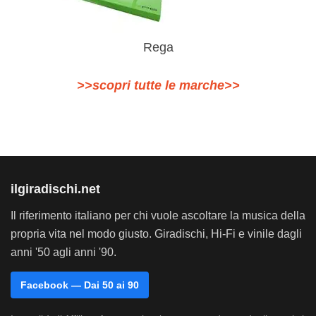
Rega
>>scopri tutte le marche>>
ilgiradischi.net
Il riferimento italiano per chi vuole ascoltare la musica della
propria vita nel modo giusto. Giradischi, Hi-Fi e vinile dagli
anni '50 agli anni '90.
Facebook — Dai 50 ai 90