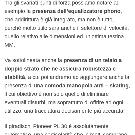
Tra gli svariati punti di forza possiamo notare ad
esempio la
presenza dell’equalizzatore phono
,
che addirittura è già integrato, ma non è tutto,
perché molto utile sarà anche il selettore di velocità,
quello relativo alle dimensioni ed un’ottima testina
MM.
Va sottolineata anche la
presenza di un telaio a
doppio strato che ne assicura robustezza e
stabilità
, a cui poi andremo ad aggiungere anche la
presenza di una
comoda manopola anti – skating
,
il cui obiettivo è non solo quello di eliminare
eventuali disturbi, ma soprattutto di offrire ad ogni
utilizzo, una tracciatura decisamente più accurata!
Il giradischi Pioneer PL 30 è assolutamente
automatico, una particolarità che in molti sembrano