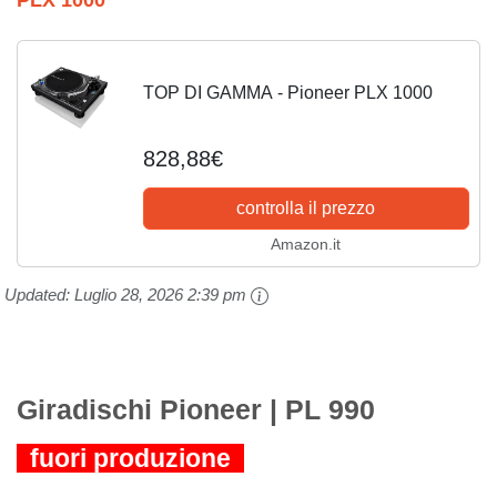
TOP DI GAMMA - Pioneer PLX 1000
828,88€
controlla il prezzo
Amazon.it
Updated:
Luglio 28, 2026 2:39 pm
Giradischi Pioneer | PL 990
fuori produzione