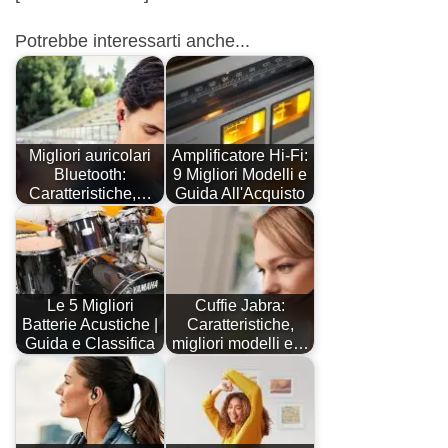
Potrebbe interessarti anche...
Migliori auricolari
Amplificatore Hi-Fi:
Bluetooth:
9 Migliori Modelli e
Caratteristiche,…
Guida All'Acquisto
Le 5 Migliori
Cuffie Jabra:
Batterie Acustiche |
Caratteristiche,
Guida e Classifica
migliori modelli e…