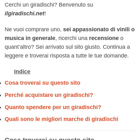
Cerchi un giradischi? Benvenuto su
ilgiradischi.net
!
Ne vuoi comprare uno,
sei appassionato di vinili o
musica in generale
, ricerchi una
recensione
o
quant’altro? Sei arrivato sul sito giusto. Continua a
leggere e troverai risposta a tutte le tue domande.
Indice
Cosa troverai su questo sito
Perché acquistare un giradischi?
Quanto spendere per un giradischi?
Quali sono le migliori marche di giradischi
Cosa troverai su questo sito