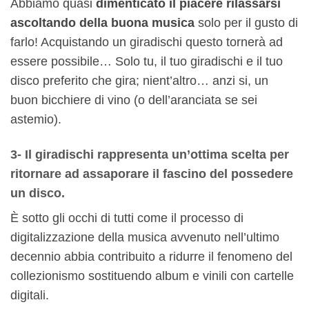
Abbiamo quasi
dimenticato il piacere rilassarsi
ascoltando della buona musica
solo per il gusto di
farlo! Acquistando un giradischi questo tornerà ad
essere possibile… Solo tu, il tuo giradischi e il tuo
disco preferito che gira; nient’altro… anzi si, un
buon bicchiere di vino (o dell’aranciata se sei
astemio).
3- Il giradischi rappresenta un’ottima scelta per
ritornare ad assaporare il fascino del possedere
un disco.
È sotto gli occhi di tutti come il processo di
digitalizzazione della musica avvenuto nell’ultimo
decennio abbia contribuito a ridurre il fenomeno del
collezionismo sostituendo album e vinili con cartelle
digitali.