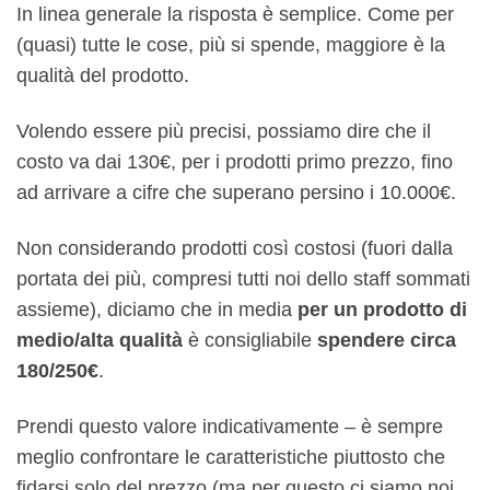
In linea generale la risposta è semplice. Come per
(quasi) tutte le cose, più si spende, maggiore è la
qualità del prodotto.
Volendo essere più precisi, possiamo dire che il
costo va dai 130€, per i prodotti primo prezzo, fino
ad arrivare a cifre che superano persino i 10.000€.
Non considerando prodotti così costosi (fuori dalla
portata dei più, compresi tutti noi dello staff sommati
assieme), diciamo che in media
per un prodotto di
medio/alta qualità
è consigliabile
spendere circa
180/250€
.
Prendi questo valore indicativamente – è sempre
meglio confrontare le caratteristiche piuttosto che
fidarsi solo del prezzo (ma per questo ci siamo noi