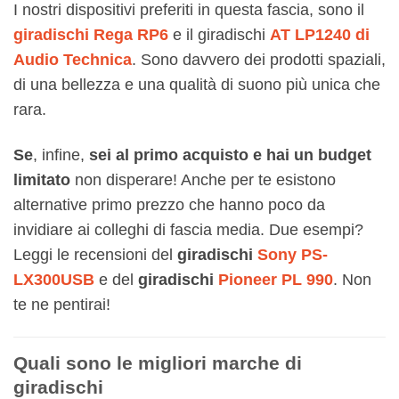
I nostri dispositivi preferiti in questa fascia, sono il
giradischi Rega RP6
e il giradischi
AT LP1240 di
Audio Technica
. Sono davvero dei prodotti spaziali,
di una bellezza e una qualità di suono più unica che
rara.
Se
, infine,
sei al primo acquisto e hai un budget
limitato
non disperare! Anche per te esistono
alternative primo prezzo che hanno poco da
invidiare ai colleghi di fascia media. Due esempi?
Leggi le recensioni del
giradischi
Sony PS-
LX300USB
e del
giradischi
Pioneer PL 990
. Non
te ne pentirai!
Quali sono le migliori marche di
giradischi