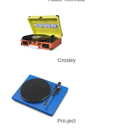
Crosley
Pro-ject