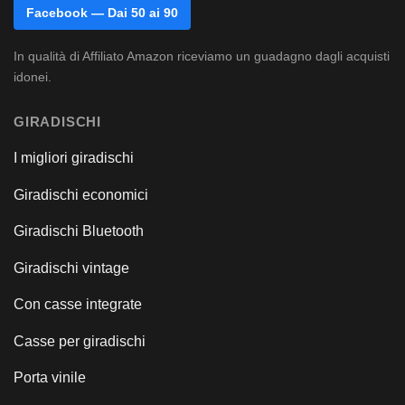
Facebook — Dai 50 ai 90
In qualità di Affiliato Amazon riceviamo un guadagno dagli acquisti
idonei.
GIRADISCHI
I migliori giradischi
Giradischi economici
Giradischi Bluetooth
Giradischi vintage
Con casse integrate
Casse per giradischi
Porta vinile