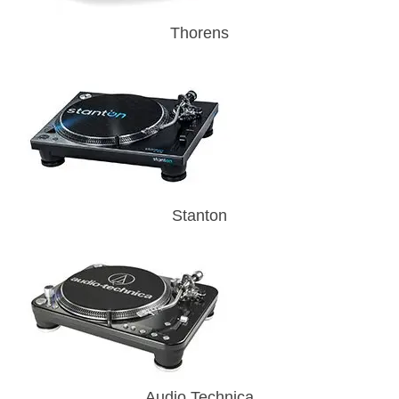
Thorens
Stanton
Audio Technica