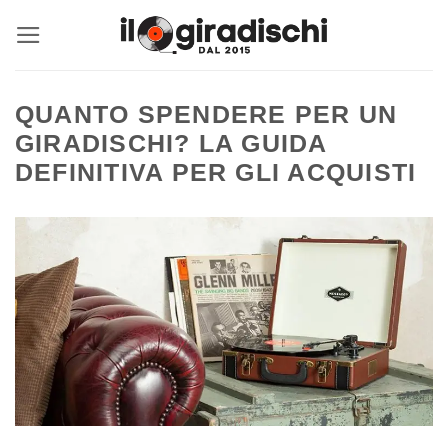
Salta
ai
contenuti
QUANTO SPENDERE PER UN
GIRADISCHI? LA GUIDA
DEFINITIVA PER GLI ACQUISTI