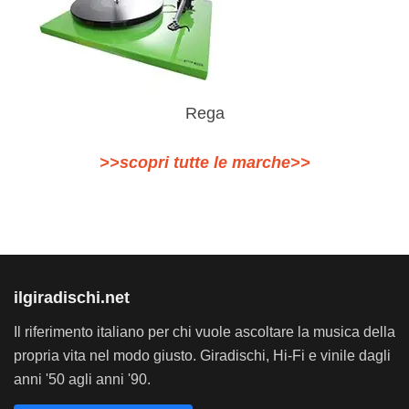
Rega
>>scopri tutte le marche>>
ilgiradischi.net
Il riferimento italiano per chi vuole ascoltare la musica della
propria vita nel modo giusto. Giradischi, Hi-Fi e vinile dagli
anni '50 agli anni '90.