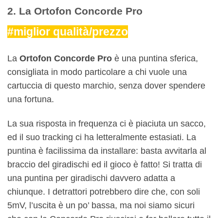
2. La Ortofon Concorde Pro
#miglior qualità/prezzo
La
Ortofon Concorde Pro
è una puntina sferica,
consigliata in modo particolare a chi vuole una
cartuccia di questo marchio, senza dover spendere
una fortuna.
La sua risposta in frequenza ci è piaciuta un sacco,
ed il suo tracking ci ha letteralmente estasiati. La
puntina è facilissima da installare: basta avvitarla al
braccio del giradischi ed il gioco è fatto! Si tratta di
una puntina per giradischi davvero adatta a
chiunque. I detrattori potrebbero dire che, con soli
5mV, l’uscita è un po’ bassa, ma noi siamo sicuri