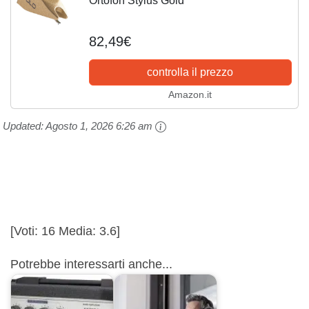
Ortofon Stylus Gold
82,49€
controlla il prezzo
Amazon.it
Updated:
Agosto 1, 2026 6:26 am
[Voti:
16
Media:
3.6
]
Potrebbe interessarti anche...