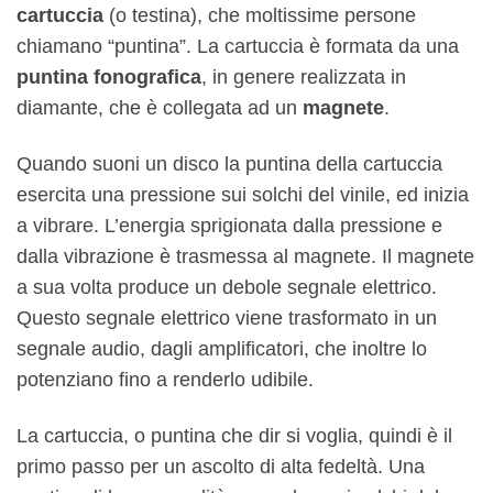
cartuccia
(o testina), che moltissime persone
chiamano “puntina”. La cartuccia è formata da una
puntina fonografica
, in genere realizzata in
diamante, che è collegata ad un
magnete
.
Quando suoni un disco la puntina della cartuccia
esercita una pressione sui solchi del vinile, ed inizia
a vibrare. L’energia sprigionata dalla pressione e
dalla vibrazione è trasmessa al magnete. Il magnete
a sua volta produce un debole segnale elettrico.
Questo segnale elettrico viene trasformato in un
segnale audio, dagli amplificatori, che inoltre lo
potenziano fino a renderlo udibile.
La cartuccia, o puntina che dir si voglia, quindi è il
primo passo per un ascolto di alta fedeltà. Una