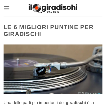
Salta
ai
contenuti
LE 6 MIGLIORI PUNTINE PER
GIRADISCHI
Una delle parti più importanti del
giradischi
è la