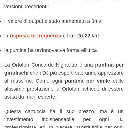
versioni precedenti:
il valore di output è stato aumentato a 8mv;
la
risposta in frequenza
è tra i 20-22 khz
la puntina ha un’innovativa forma ellittica
La Ortofon Concorde Nightclub è una
puntina per
giradischi
che i DJ più esperti sapranno apprezzare
al massimo. Come ogni
puntina per vinile
dalle
altissime prestazioni, la Ortofon richiede di essere
usata da mani esperte.
Questa cartuccia ha il suo prezzo, ma è un
investimento indispensabile per ogni DJ
professionista, ed un piacere insostituibile per ogni