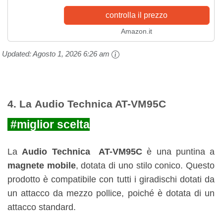
controlla il prezzo
Amazon.it
Updated:
Agosto 1, 2026 6:26 am
4. La
Audio Technica AT-VM95C
#miglior scelta
La
Audio Technica AT-VM95C
è una puntina a
magnete mobile
, dotata di uno stilo conico. Questo
prodotto è compatibile con tutti i giradischi dotati da
un attacco da mezzo pollice, poiché è dotata di un
attacco standard.