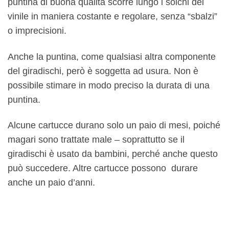
puntina di buona qualità scorre lungo i solchi del
vinile in maniera costante e regolare, senza “sbalzi”
o imprecisioni.
Anche la puntina, come qualsiasi altra componente
del giradischi, però è soggetta ad usura. Non è
possibile stimare in modo preciso la durata di una
puntina.
Alcune cartucce durano solo un paio di mesi, poiché
magari sono trattate male – soprattutto se il
giradischi è usato da bambini, perché anche questo
può succedere. Altre cartucce possono durare
anche un paio d’anni.