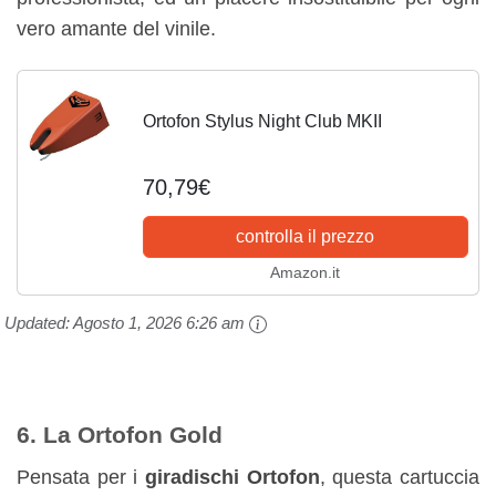
vero amante del vinile.
Ortofon Stylus Night Club MKII
70,79€
controlla il prezzo
Amazon.it
Updated:
Agosto 1, 2026 6:26 am
6. La Ortofon Gold
Pensata per i
giradischi Ortofon
, questa cartuccia