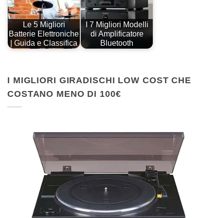
Le 5 Migliori
I 7 Migliori Modelli
Batterie Elettroniche
di Amplificatore
| Guida e Classifica
Bluetooth
I MIGLIORI GIRADISCHI LOW COST CHE
COSTANO MENO DI 100€