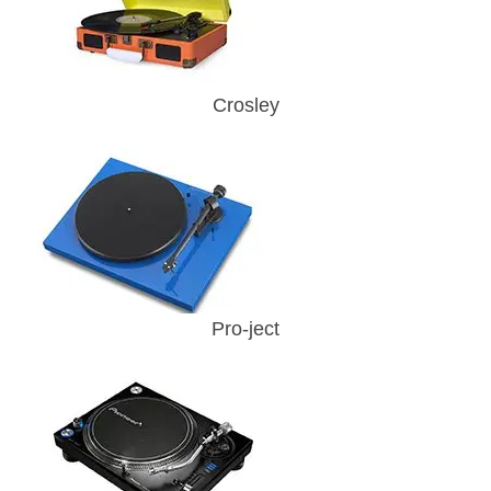
Crosley
Pro-ject