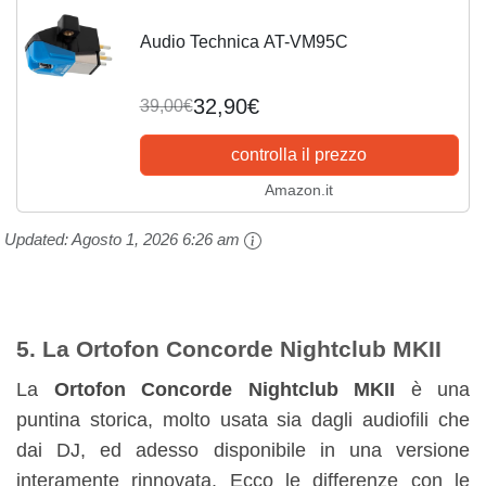
Audio Technica AT-VM95C
32,90€
39,00€
controlla il prezzo
Amazon.it
Updated:
Agosto 1, 2026 6:26 am
5. La Ortofon Concorde Nightclub MKII
La
Ortofon Concorde Nightclub MKII
è una
puntina storica, molto usata sia dagli audiofili che
dai DJ, ed adesso disponibile in una versione
interamente rinnovata. Ecco le differenze con le