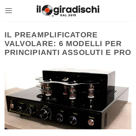
Salta
ai
contenuti
IL PREAMPLIFICATORE
VALVOLARE: 6 MODELLI PER
PRINCIPIANTI ASSOLUTI E PRO