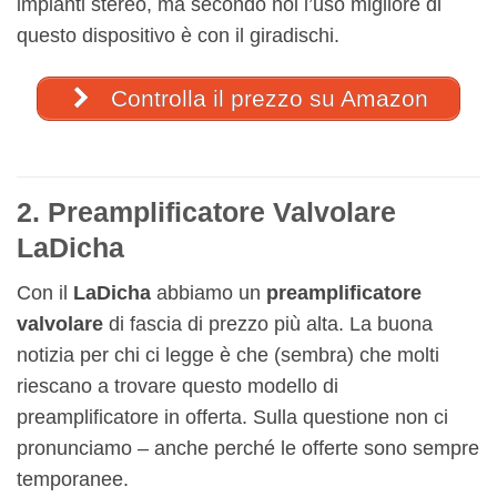
impianti stereo, ma secondo noi l’uso migliore di
questo dispositivo è con il giradischi.
Controlla il prezzo su Amazon
2. Preamplificatore Valvolare
LaDicha
Con il
LaDicha
abbiamo un
preamplificatore
valvolare
di fascia di prezzo più alta. La buona
notizia per chi ci legge è che (sembra) che molti
riescano a trovare questo modello di
preamplificatore in offerta. Sulla questione non ci
pronunciamo – anche perché le offerte sono sempre
temporanee.