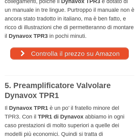
collegamenti, poiché il
Dynavox TPR3
è dotato di
un manuale in tre lingue. Purtroppo il manuale non è
ancora stato tradotto in italiano, ma è ben fatto, e
ricco di illustrazioni che di permetteranno di montare
il
Dynavox TPR3
in pochi minuti.
Controlla il prezzo su Amazon
5. Preamplificatore Valvolare
Dynavox TPR1
Il
Dynavox TPR1
è un po’ il fratello minore del
TPR3. Con il
TPR1 di Dynavox
abbiamo in ogni
caso prestazioni di molto superiori a quelle dei
modelli più economici. Quindi si tratta di