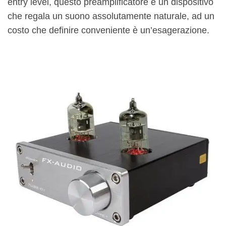
entry level, questo preamplificatore è un dispositivo
che regala un suono assolutamente naturale, ad un
costo che definire conveniente è un’esagerazione.