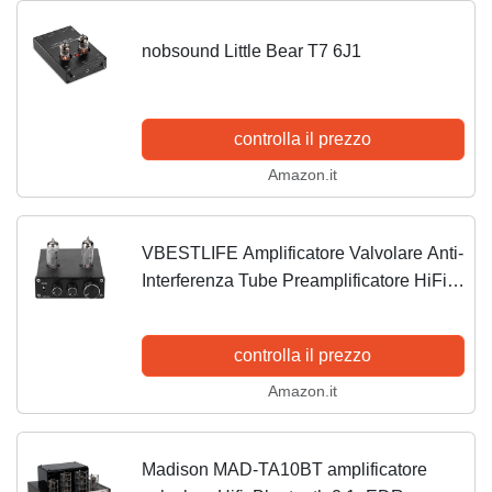
nobsound Little Bear T7 6J1
controlla il prezzo
Amazon.it
VBESTLIFE Amplificatore Valvolare Anti-
Interferenza Tube Preamplificatore HiFi
Heavy Bass & Fine Music Stereo Tube
Amplifier Preamplifier per Audio(Nero)
controlla il prezzo
Amazon.it
Madison MAD-TA10BT amplificatore