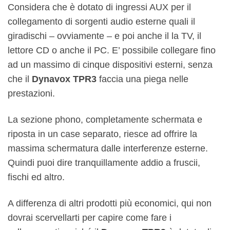
Considera che è dotato di ingressi AUX per il
collegamento di sorgenti audio esterne quali il
giradischi – ovviamente – e poi anche il la TV, il
lettore CD o anche il PC. E’ possibile collegare fino
ad un massimo di cinque dispositivi esterni, senza
che il
Dynavox T
PR
3
faccia una piega nelle
prestazioni.
La sezione phono, completamente schermata e
riposta in un case separato, riesce ad offrire la
massima schermatura dalle interferenze esterne.
Quindi puoi dire tranquillamente addio a fruscii,
fischi ed altro.
A differenza di altri prodotti più economici, qui non
dovrai scervellarti per capire come fare i