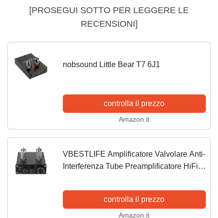
[PROSEGUI SOTTO PER LEGGERE LE
RECENSIONI]
nobsound Little Bear T7 6J1
controlla il prezzo
Amazon.it
VBESTLIFE Amplificatore Valvolare Anti-
Interferenza Tube Preamplificatore HiFi
Heavy Bass & Fine Music Stereo Tube
Amplifier Preamplifier per Audio(Nero)
controlla il prezzo
Amazon.it