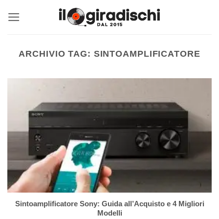
Salta
ai
contenuti
ARCHIVIO TAG:
SINTOAMPLIFICATORE
Sintoamplificatore Sony: Guida all’Acquisto e 4 Migliori
Modelli