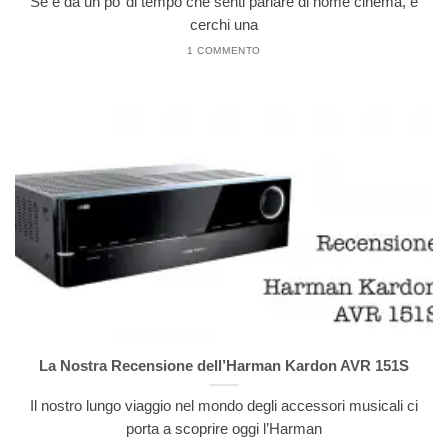
Se è da un po’ di tempo che senti parlare di home cinema, e
cerchi una
1 COMMENTO
La Nostra Recensione dell’Harman Kardon AVR 151S
Il nostro lungo viaggio nel mondo degli accessori musicali ci
porta a scoprire oggi l’Harman