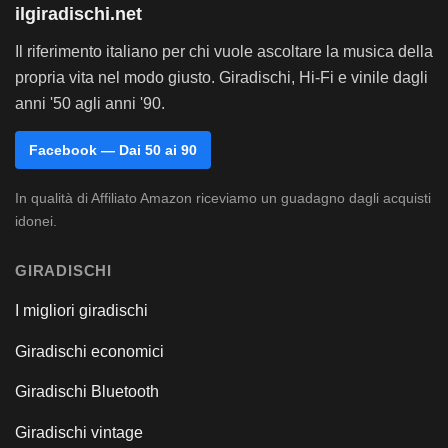
ilgiradischi.net
Il riferimento italiano per chi vuole ascoltare la musica della
propria vita nel modo giusto. Giradischi, Hi-Fi e vinile dagli
anni '50 agli anni '90.
Facebook — Dai 50 ai 90
In qualità di Affiliato Amazon riceviamo un guadagno dagli acquisti
idonei.
GIRADISCHI
I migliori giradischi
Giradischi economici
Giradischi Bluetooth
Giradischi vintage