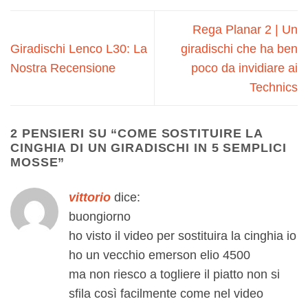
Rega Planar 2 | Un
Giradischi Lenco L30: La
giradischi che ha ben
Nostra Recensione
poco da invidiare ai
Technics
2 PENSIERI SU “
COME SOSTITUIRE LA
CINGHIA DI UN GIRADISCHI IN 5 SEMPLICI
MOSSE
”
vittorio
dice:
buongiorno
ho visto il video per sostituira la cinghia io
ho un vecchio emerson elio 4500
ma non riesco a togliere il piatto non si
sfila così facilmente come nel video