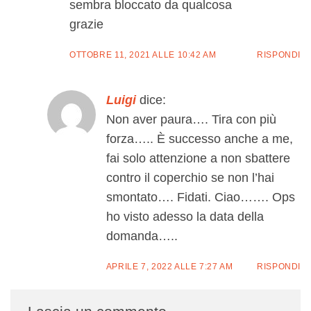
sembra bloccato da qualcosa
grazie
OTTOBRE 11, 2021 ALLE 10:42 AM
RISPONDI
Luigi
dice:
Non aver paura…. Tira con più
forza….. È successo anche a me,
fai solo attenzione a non sbattere
contro il coperchio se non l’hai
smontato…. Fidati. Ciao……. Ops
ho visto adesso la data della
domanda…..
APRILE 7, 2022 ALLE 7:27 AM
RISPONDI