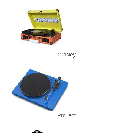
Crosley
Pro-ject