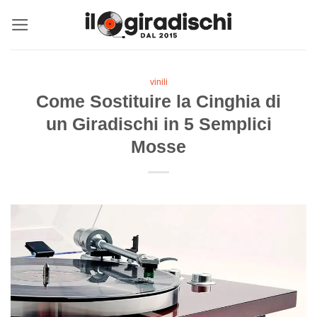
Salta
ai
contenuti
vinili
Come Sostituire la Cinghia di
un Giradischi in 5 Semplici
Mosse