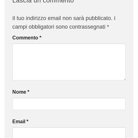
Lascia un commento
Il tuo indirizzo email non sarà pubblicato.
I
campi obbligatori sono contrassegnati
*
Commento
*
Nome
*
Email
*