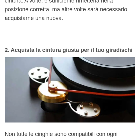
cintura. A volte, è sufficiente rimetterla nella
posizione corretta, ma altre volte sarà necessario
acquistarne una nuova.
2. Acquista la cintura giusta per il tuo giradischi
Non tutte le cinghie sono compatibili con ogni