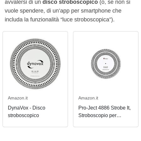
avvalersi di un
disco stroboscopico
(o, se non si
vuole spendere, di un’app per smartphone che
includa la funzionalità “luce stroboscopica”).
Amazon.it
Amazon.it
DynaVox - Disco
Pro-Ject 4886 Strobe It,
stroboscopico
Stroboscopio per
Giradischi, Bianco/Nero