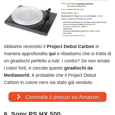
Abbiamo recensito il
Project Debut Carbon
in
maniera approfondita
qui
e ribadiamo che si tratta di
un giradischi perfetto a tutti. I contro? Se non amate
i colori forti, e cercate questo
giradischi da
Mediaworld
, è probabile che il Project Debut
Carbon in colore nero sia stato già venduto.
Controlla il prezzo su Amazon
6. Sony PS HX 500