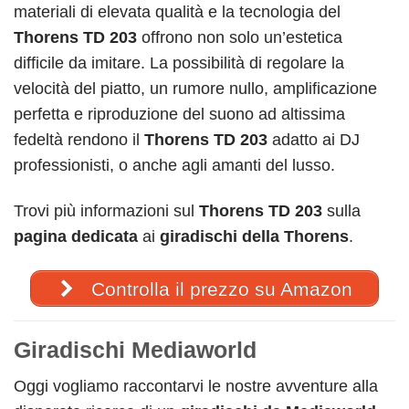
materiali di elevata qualità e la tecnologia del
Thoren
s
TD 203
offrono non solo
un’estetica
difficile da imitare. L
a possibilità di regolare la
velocità del piatto, un rumore nullo,
amplificazione
perfetta e riproduzione del suono ad altissima
fedeltà rendono il
Thorens TD 203
adatto ai DJ
professionisti, o anche agli amanti del lusso.
Trovi più informazioni sul
Thorens TD 203
sulla
pagina dedicata
ai
giradischi della
Thorens
.
Controlla il prezzo su Amazon
Giradischi Mediaworld
Oggi vogliamo raccontarvi le nostre avventure alla