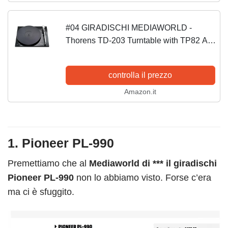
#04 GIRADISCHI MEDIAWORLD -
Thorens TD-203 Turntable with TP82 Arm
- Gloss Black
controlla il prezzo
Amazon.it
1. Pioneer PL-990
Premettiamo che al
Mediaworld di *** il giradischi
Pioneer PL-990
non lo abbiamo visto. Forse c’era
ma ci è sfuggito.