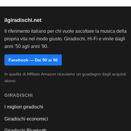
ilgiradischi.net
Il riferimento italiano per chi vuole ascoltare la musica della
propria vita nel modo giusto. Giradischi, Hi-Fi e vinile dagli
anni '50 agli anni '90.
Facebook — Dai 50 ai 90
In qualità di Affiliato Amazon riceviamo un guadagno dagli acquisti
idonei.
GIRADISCHI
I migliori giradischi
Giradischi economici
Giradischi Bluetooth