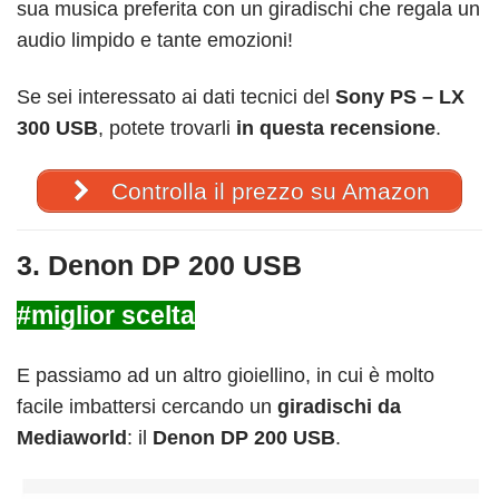
sua musica preferita con un giradischi che regala un
audio limpido e tante emozioni!
Se sei interessato
ai dati tecnici del
Sony PS – LX
300 USB
, potete trovarli
in questa recensione
.
Controlla il prezzo su Amazon
3. Denon DP 200 USB
#miglior scelta
E passiamo ad un altro gioiellino, in cui è molto
facile imbattersi cercando un
giradischi da
Mediaworld
: il
Denon DP 200 USB
.