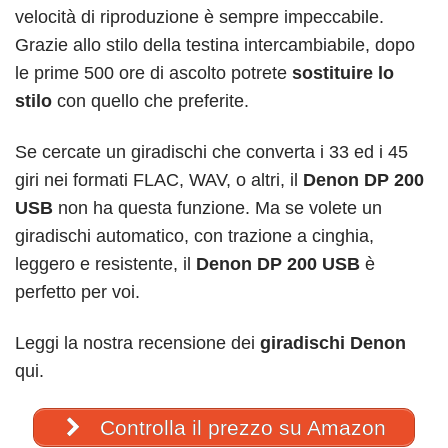
velocità di riproduzione è sempre impeccabile.
Grazie allo stilo della testina intercambiabile, dopo
le prime 500 ore di ascolto potrete
sostituire lo
stilo
con quello che preferite.
Se cercate un giradischi che converta i 33 ed i 45
giri nei formati FLAC, WAV, o altri, il
Denon DP 200
USB
non ha questa funzione.
Ma se volete un
giradischi automatico, con trazione a cinghia,
leggero e resistente, il
Denon DP 200 USB
è
perfetto per voi.
Leggi la nostra recensione dei
giradischi Denon
qui.
Controlla il prezzo su Amazon