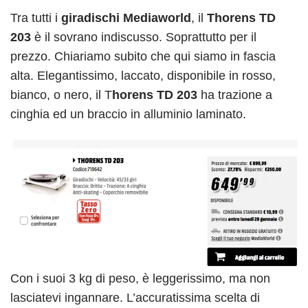
Tra tutti i
giradischi Mediaworld
, il
Thorens TD
203
è il
sovrano indiscusso
. Soprattutto per il
prezzo. Chiariamo subito che qui siamo in fascia
alta. Elegantissimo, laccato, disponibile in rosso,
bianco, o nero, il T
horens TD 203
ha trazione a
cinghia ed un braccio in alluminio laminato.
Con i suoi 3 kg di peso, è leggerissimo, ma non
lasciatevi ingannare. L’accuratissima scelta di