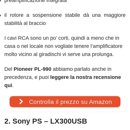
preamplificazione integrata
il rotore a sospensione stabile dà una maggiore
stabilità al braccio
I cavi RCA sono un po’ corti, quindi a meno che in
casa o nel locale non vogliate tenere l’amplificatore
molto vicino al giradischi vi serve una prolunga.
Del
Pioneer PL-990
abbiamo parlato anche in
precedenza, e puoi
leggere la nostra recensione
qui
.
Controlla il prezzo su Amazon
2. Sony PS – LX300USB