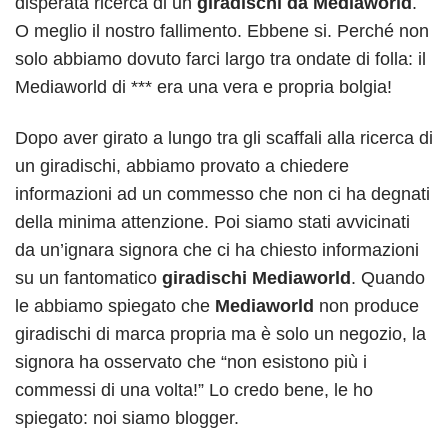
disperata ricerca di un
giradischi da Mediaworld
.
O meglio il nostro fallimento. Ebbene si. Perché non
solo abbiamo dovuto farci largo tra ondate di folla: il
Mediaworld di *** era una vera e propria bolgia!
Dopo aver girato a lungo tra gli scaffali alla ricerca di
un giradischi, abbiamo provato a chiedere
informazioni ad un commesso che non ci ha degnati
della minima attenzione. Poi siamo stati avvicinati
da un’ignara signora che ci ha chiesto informazioni
su un fantomatico
giradischi Mediaworld
. Quando
le abbiamo spiegato che
Mediaworld
non produce
giradischi di marca propria ma è solo un negozio, la
signora ha osservato che “non esistono più i
commessi di una volta!” Lo credo bene, le ho
spiegato: noi siamo blogger.