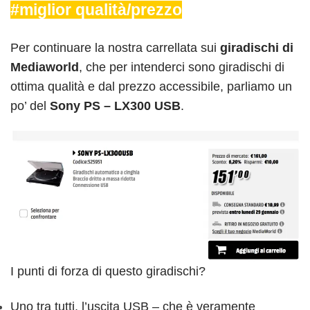
#miglior qualità/prezzo
Per continuare la nostra carrellata sui
giradischi
di
Mediaworld
, che per intenderci sono giradischi di
ottima qualità e dal prezzo accessibile, parliamo un
po’ del
Sony PS – LX300 USB
.
I punti di forza di questo giradischi?
Uno tra tutti, l’uscita USB – che è veramente