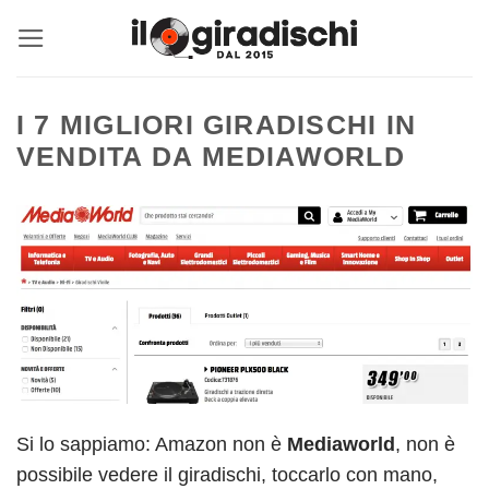
Salta
ai
contenuti
I 7 MIGLIORI GIRADISCHI IN
VENDITA DA MEDIAWORLD
Si lo sappiamo: Amazon non è
Mediaworld
, non è
possibile vedere il giradischi, toccarlo con mano,