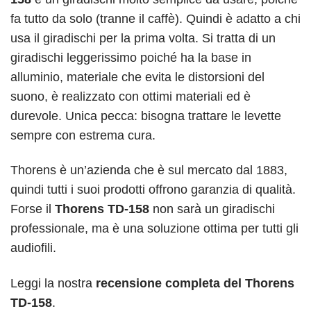
fa tutto da solo (tranne il caffè). Quindi è adatto a chi
usa il giradischi per la prima volta. Si tratta di un
giradischi leggerissimo poiché ha la base in
alluminio, materiale che evita le distorsioni del
suono, è realizzato con ottimi materiali ed è
durevole. Unica pecca: bisogna trattare le levette
sempre con estrema cura.
T
horens è un’azienda che è sul mercato dal 1883,
quindi tutti i suoi prodotti offrono garanzia di qualità.
Forse il
Thorens TD-158
non sarà un giradischi
professionale, ma è una soluzione ottima per tutti gli
audiofili.
Leggi la nostra
recensione completa del Thorens
TD-158
.