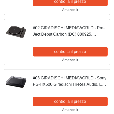
controlla il prezzo
Amazon.it
#02 GIRADISCHI MEDIAWORLD - Pro-
Ject Debut Carbon (DC) 080925,
Giradischi audio, colore Piano
controlla il prezzo
Amazon.it
#03 GIRADISCHI MEDIAWORLD - Sony
PS-HX500 Giradischi Hi-Res Audio, EQ
Phono, USB, Nero
controlla il prezzo
Amazon.it