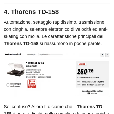
4. Thorens TD-158
Automazione, settaggio rapidissimo, trasmissione
con cinghia,
selettore elettronico di velocità
ed anti-
skating con molla. Le caratteristiche principali del
Thorens TD-158
si riassumono in poche parole.
Sei confuso? Allora ti diciamo che
il
Thorens TD-
158
è un giradischi molto semplice da usare, poiché