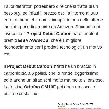
I suoi detrattori potrebbero dire che si tratta di un
best-buy, ed infatti il prezzo oscilla intorno ai 300
euro, a meno che non si incappi in una delle offerte
lanciate periodicamente da Amazon. Secondo noi
invece se il
Project Debut Carbon
ha ottenuto il
premio
EISA AWARDS
, che è il migliore
riconoscimento per i prodotti tecnologici, un motivo
c’è.
Il
Project Debut Carbon
infatti ha un braccio in
carbonio da 8.6 pollici, che lo rende leggerissimo,
ed è anche un giradischi molto ma molto silenzioso.
La testina
Ortofon OM10E
poi dona un ascolto
pulito e cristallino.