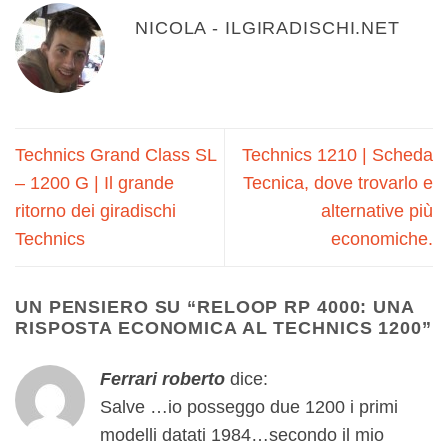
NICOLA - ILGIRADISCHI.NET
Technics Grand Class SL
Technics 1210 | Scheda
– 1200 G | Il grande
Tecnica, dove trovarlo e
ritorno dei giradischi
alternative più
Technics
economiche.
UN PENSIERO SU “
RELOOP RP 4000: UNA
RISPOSTA ECONOMICA AL TECHNICS 1200
”
Ferrari roberto
dice:
Salve …io posseggo due 1200 i primi
modelli datati 1984…secondo il mio