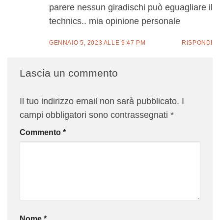
parere nessun giradischi può eguagliare il
technics.. mia opinione personale
GENNAIO 5, 2023 ALLE 9:47 PM
RISPONDI
Lascia un commento
Il tuo indirizzo email non sarà pubblicato.
I
campi obbligatori sono contrassegnati
*
Commento
*
Nome
*