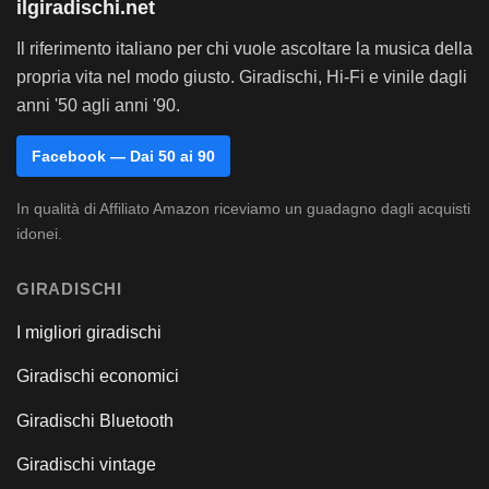
ilgiradischi.net
Il riferimento italiano per chi vuole ascoltare la musica della
propria vita nel modo giusto. Giradischi, Hi-Fi e vinile dagli
anni '50 agli anni '90.
Facebook — Dai 50 ai 90
In qualità di Affiliato Amazon riceviamo un guadagno dagli acquisti
idonei.
GIRADISCHI
I migliori giradischi
Giradischi economici
Giradischi Bluetooth
Giradischi vintage