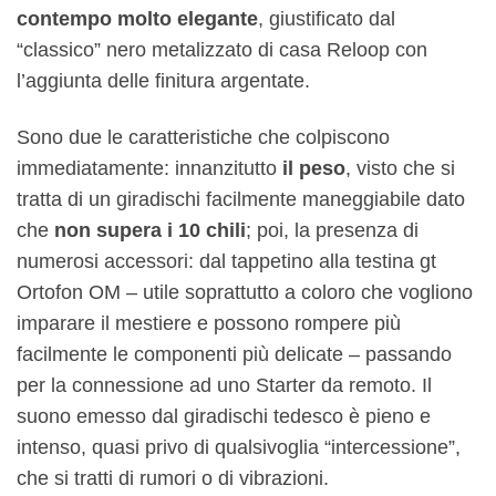
contempo molto elegante
, giustificato dal
“classico” nero metalizzato di casa Reloop con
l’aggiunta delle finitura argentate.
Sono due le caratteristiche che colpiscono
immediatamente: innanzitutto
il peso
, visto che si
tratta di un giradischi facilmente maneggiabile dato
che
non supera i 10 chili
; poi, la presenza di
numerosi accessori: dal tappetino alla testina gt
Ortofon OM – utile soprattutto a coloro che vogliono
imparare il mestiere e possono rompere più
facilmente le componenti più delicate – passando
per la connessione ad uno Starter da remoto. Il
suono emesso dal giradischi tedesco è pieno e
intenso, quasi privo di qualsivoglia “intercessione”,
che si tratti di rumori o di vibrazioni.