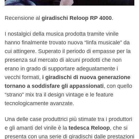
Recensione al
giradischi Reloop RP 4000
.
I nostalgici della musica prodotta tramite vinile
hanno finalmente trovato nuova “linfa musicale” da
cui attingere. Superato il periodo di empasse per la
presenza sul mercato di alcuni prodotti che non
erano in grado di supportare adeguatamente i
vecchi formati,
i giradischi di nuova generazione
tornano a soddisfare gli appassionati
, con quello
“strano” mix tra il design vintage e le feature
tecnologicamente avanzate.
Una delle case produttrici più stimate tra i produttori
e gli amanti del vinile è la
tedesca Reloop
, che si
presenta con una serie di giradischi dalle prestazioni