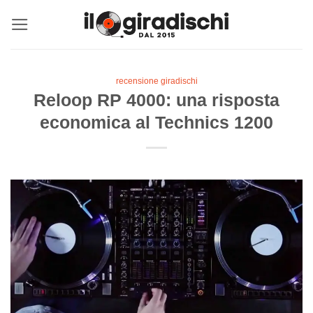
Salta
ai
contenuti
recensione giradischi
Reloop RP 4000: una risposta
economica al Technics 1200