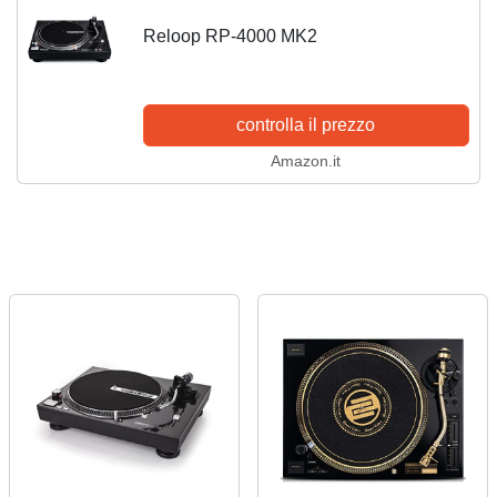
Reloop RP-4000 MK2
controlla il prezzo
Amazon.it