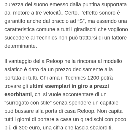
purezza del suono emesso dalla puntina supportata
dal motore a tre velocità. Certo, l’effetto sonoro è
garantito anche dal braccio ad “S”, ma essendo una
caratteristica comune a tutti i giradischi che vogliono
succedere al Technics non può trattarsi di un fattore
determinante.
Il vantaggio della Reloop nella rincorsa al modello
asiatico è dato da un prezzo decisamente alla
portata di tutti. Chi ama il Technics 1200 potrà
trovare gli
ultimi esemplari in giro a prezzi
esorbitanti
, chi si vuole accontentare di un
“surrogato con stile” senza spendere un capitale
può bussare alla porta di casa Reloop. Non capita
tutti i giorni di portare a casa un giradischi con poco
più di 300 euro, una cifra che lascia sbalorditi.