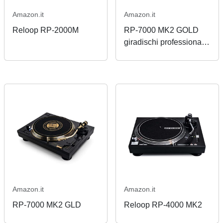
Amazon.it
Amazon.it
Reloop RP-2000M
RP-7000 MK2 GOLD
giradischi professionale
per club in edizione
limitata (1500 pezzi in
tutto il mondo)
Amazon.it
Amazon.it
RP-7000 MK2 GLD
Reloop RP-4000 MK2