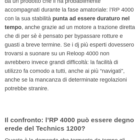
da un prodotto che li ha probabilmente
accompagnati durante la fase amatoriale: l’RP 4000
con la sua stabilità
punta ad essere duraturo nel
tempo
, anche grazie ad un motore a trazione diretta
che di per sè è pensato per bypassare rotture e
guasti a breve termine. Se i dj più esperti dovessero
trovarsi a suonare su un Reloop 4000 non
avrebbero invece grandi difficoltà: la facilità di
utilizzo fa comodo a tutti, anche ai più “navigati”,
anche se la mancanza di determinate regolazioni
potrebbe stranire.
Il confronto: l’RP 4000 può essere degno
erede del Technics 1200?