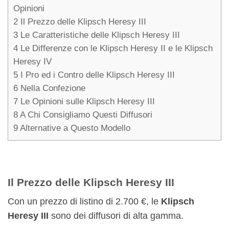
Opinioni
2
Il Prezzo delle Klipsch Heresy III
3
Le Caratteristiche delle Klipsch Heresy III
4
Le Differenze con le Klipsch Heresy II e le Klipsch
Heresy IV
5
I Pro ed i Contro delle Klipsch Heresy III
6
Nella Confezione
7
Le Opinioni sulle Klipsch Heresy III
8
A Chi Consigliamo Questi Diffusori
9
Alternative a Questo Modello
Il Prezzo delle Klipsch Heresy III
Con un prezzo di listino di 2.700 €, le
Klipsch
Heresy III
sono dei diffusori di alta gamma.