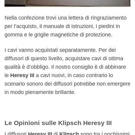
Nella confezione trovi una lettera di ringraziamento
per l’acquisto, il manuale di istruzioni, i piedini in
gomma e le griglie magnetiche di protezione.
I cavi vanno acquistati separatamente. Per dei
diffusori di questo livello, acquistare cavi di ottima
qualità è d’obbligo. Il nostro consiglio è di abbinare
le
Heresy III
a cavi nuovi, in caso contrario lo
scenario sonoro dei diffusori potrebbe non emergere
in modo pienamente brillante.
Le Opinioni sulle Klipsch Heresy III
I diffusori
Heresy III
di
Klipsch
sono tra i pochissimi