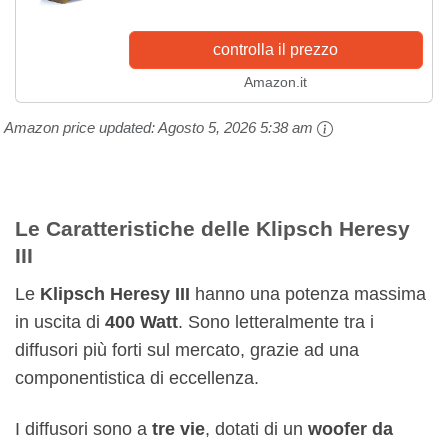
controlla il prezzo
Amazon.it
Amazon price updated:
Agosto 5, 2026 5:38 am
Le Caratteristiche delle Klipsch Heresy
III
Le
Klipsch Heresy III
hanno una potenza massima
in uscita di
400 Watt
. Sono letteralmente tra i
diffusori più forti sul mercato, grazie ad una
componentistica di eccellenza.
I diffusori sono a
tre vie
, dotati di un
woofer da