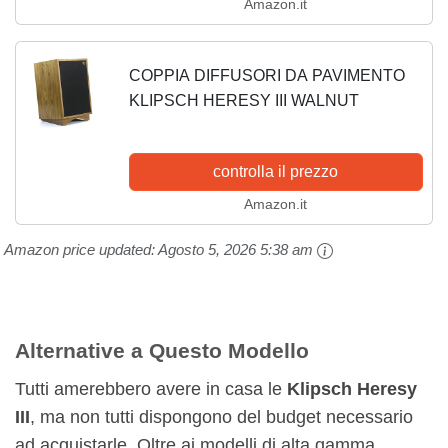
Amazon.it
COPPIA DIFFUSORI DA PAVIMENTO
KLIPSCH HERESY III WALNUT
controlla il prezzo
Amazon.it
Amazon price updated:
Agosto 5, 2026 5:38 am
Alternative a Questo Modello
Tutti amerebbero avere in casa le
Klipsch Heresy
III
, ma non tutti dispongono del budget necessario
ad acquistarle. Oltre ai modelli di alta gamma