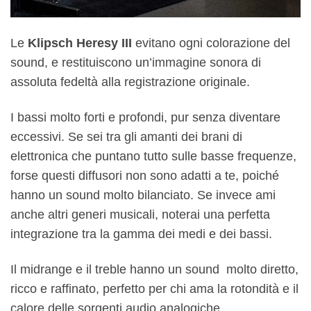
Le
Klipsch Heresy III
evitano ogni colorazione del
sound, e restituiscono un’immagine sonora di
assoluta fedeltà alla registrazione originale.
I bassi molto forti e profondi, pur senza diventare
eccessivi. Se sei tra gli amanti dei brani di
elettronica che puntano tutto sulle basse frequenze,
forse questi diffusori non sono adatti a te, poiché
hanno un sound molto bilanciato. Se invece ami
anche altri generi musicali, noterai una perfetta
integrazione tra la gamma dei medi e dei bassi.
Il midrange e il treble hanno un sound molto diretto,
ricco e raffinato, perfetto per chi ama la rotondità e il
calore delle sorgenti audio analogiche.