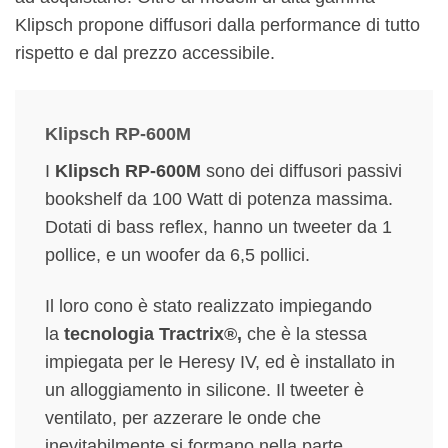
Klipsch propone diffusori dalla performance di tutto
rispetto e dal prezzo accessibile.
Klipsch RP-600M
I
Klipsch RP-600M
sono dei diffusori passivi
bookshelf da 100 Watt di potenza massima.
Dotati di bass reflex, hanno un tweeter da 1
pollice, e un woofer da 6,5 pollici.
Il loro cono è stato realizzato impiegando
la
tecnologia
Tractrix®,
che è la stessa
impiegata per le Heresy IV, ed è installato in
un alloggiamento in silicone. Il tweeter è
ventilato, per azzerare le onde che
inevitabilmente si formano nella parte