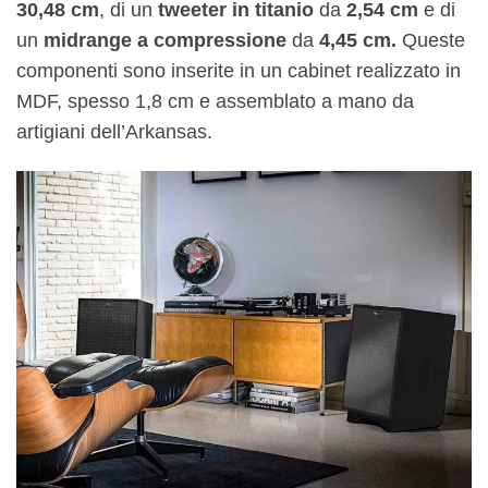
30,48 cm
, di un
tweeter in titanio
da
2,54 cm
e di
un
midrange a compressione
da
4,45 cm.
Queste
componenti sono inserite in un cabinet realizzato in
MDF, spesso 1,8 cm e assemblato a mano da
artigiani dell’Arkansas.